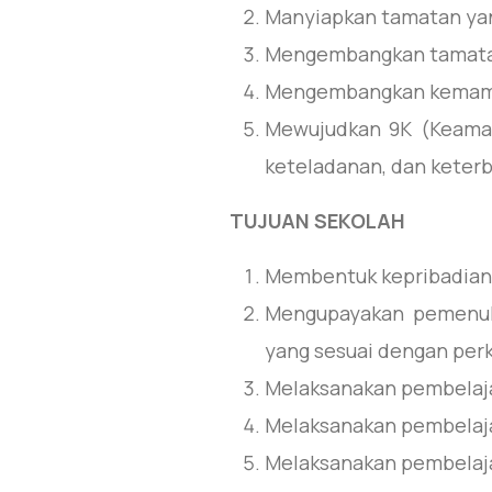
Manyiapkan tamatan y
Mengembangkan tamata
Mengembangkan kemam
Mewujudkan 9K (Keamana
keteladanan, dan keter
TUJUAN SEKOLAH
Membentuk kepribadian 
Mengupayakan pemenuh
yang sesuai dengan pe
Melaksanakan pembelaj
Melaksanakan pembelaj
Melaksanakan pembelaja