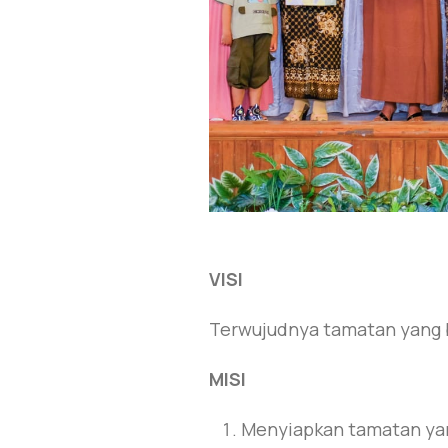
VISI
Terwujudnya tamatan yang be
MISI
Menyiapkan tamatan yan