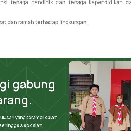
nsi tenaga pendidik dan tenaga kependidikan d
at dan ramah terhadap lingkungan.
agi gabung
arang.
ulusan yang terampil dalam
ehingga siap dalam