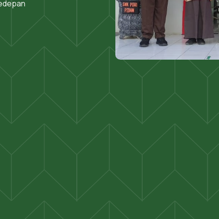
kedepan