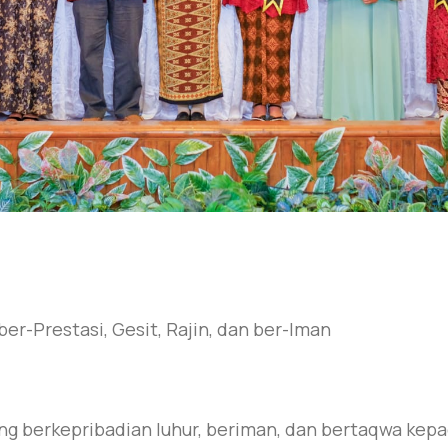
r-Prestasi, Gesit, Rajin, dan ber-Iman
g berkepribadian luhur, beriman, dan bertaqwa kep