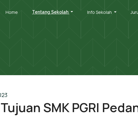
Home
Info Sekolah
Jur
Tentang Sekolah
023
n Tujuan SMK PGRI Peda