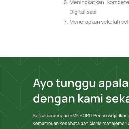
Meningkatkan kompete
Digitalisasi
Menerapkan sekolah seh
Ayo tunggu apal
dengan kami sek
Bersama dengan SMK PGRI 1 Pedan wujudkan l
kemampuan kesehata dan bisnis manajemen s