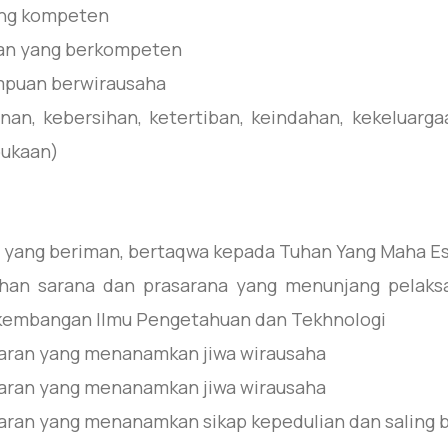
ang kompeten
n yang berkompeten
puan berwirausaha
n, kebersihan, ketertiban, keindahan, kekeluargaa
bukaan)
yang beriman, bertaqwa kepada Tuhan Yang Maha Es
an sarana dan prasarana yang menunjang pelaks
rkembangan Ilmu Pengetahuan dan Tekhnologi
aran yang menanamkan jiwa wirausaha
aran yang menanamkan jiwa wirausaha
ran yang menanamkan sikap kepedulian dan saling 