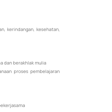
n, kerindangan, kesehatan,
a dan berakhlak mulia
anaan proses pembelajaran
bekerjasama